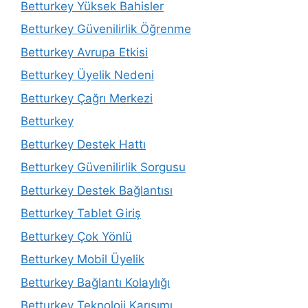
Betturkey Yüksek Bahisler
Betturkey Güvenilirlik Öğrenme
Betturkey Avrupa Etkisi
Betturkey Üyelik Nedeni
Betturkey Çağrı Merkezi
Betturkey
Betturkey Destek Hattı
Betturkey Güvenilirlik Sorgusu
Betturkey Destek Bağlantısı
Betturkey Tablet Giriş
Betturkey Çok Yönlü
Betturkey Mobil Üyelik
Betturkey Bağlantı Kolaylığı
Betturkey Teknoloji Karışımı