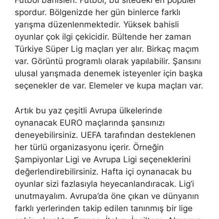
Futbol bahisleri: Futbol, ​​bu sitedeki en popüler
spordur. Bölgenizde her gün binlerce farklı
yarışma düzenlenmektedir. Yüksek bahisli
oyunlar çok ilgi çekicidir. Bültende her zaman
Türkiye Süper Lig maçları yer alır. Birkaç maçım
var. Görüntü programlı olarak yapılabilir. Şansını
ulusal yarışmada denemek isteyenler için başka
seçenekler de var. Elemeler ve kupa maçları var.
Artık bu yaz çeşitli Avrupa ülkelerinde
oynanacak EURO maçlarında şansınızı
deneyebilirsiniz. UEFA tarafından desteklenen
her türlü organizasyonu içerir. Örneğin
Şampiyonlar Ligi ve Avrupa Ligi seçeneklerini
değerlendirebilirsiniz. Hafta içi oynanacak bu
oyunlar sizi fazlasıyla heyecanlandıracak. Lig’i
unutmayalım. Avrupa’da öne çıkan ve dünyanın
farklı yerlerinden takip edilen tanınmış bir lige