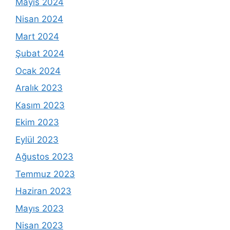
Mayıs 2024
Nisan 2024
Mart 2024
Şubat 2024
Ocak 2024
Aralık 2023
Kasım 2023
Ekim 2023
Eylül 2023
Ağustos 2023
Temmuz 2023
Haziran 2023
Mayıs 2023
Nisan 2023