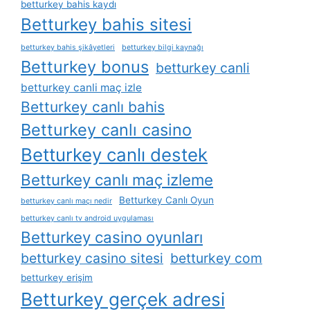
betturkey bahis kaydı
Betturkey bahis sitesi
betturkey bahis şikâyetleri
betturkey bilgi kaynağı
Betturkey bonus
betturkey canli
betturkey canli maç izle
Betturkey canlı bahis
Betturkey canlı casino
Betturkey canlı destek
Betturkey canlı maç izleme
Betturkey Canlı Oyun
betturkey canlı maçı nedir
betturkey canlı tv android uygulaması
Betturkey casino oyunları
betturkey casino sitesi
betturkey com
betturkey erişim
Betturkey gerçek adresi