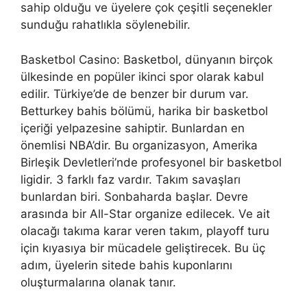
sahip olduğu ve üyelere çok çeşitli seçenekler
sunduğu rahatlıkla söylenebilir.
Basketbol Casino: Basketbol, ​​dünyanın birçok
ülkesinde en popüler ikinci spor olarak kabul
edilir. Türkiye’de de benzer bir durum var.
Betturkey bahis bölümü, harika bir basketbol
içeriği yelpazesine sahiptir. Bunlardan en
önemlisi NBA’dir. Bu organizasyon, Amerika
Birleşik Devletleri’nde profesyonel bir basketbol
ligidir. 3 farklı faz vardır. Takım savaşları
bunlardan biri. Sonbaharda başlar. Devre
arasında bir All-Star organize edilecek. Ve ait
olacağı takıma karar veren takım, playoff turu
için kıyasıya bir mücadele geliştirecek. Bu üç
adım, üyelerin sitede bahis kuponlarını
oluşturmalarına olanak tanır.