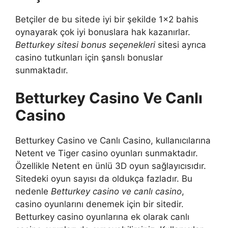
Betçiler de bu sitede iyi bir şekilde 1×2 bahis
oynayarak çok iyi bonuslara hak kazanırlar.
Betturkey sitesi bonus seçenekleri
sitesi ayrıca
casino tutkunları için şanslı bonuslar
sunmaktadır.
Betturkey Casino Ve Canlı
Casino
Betturkey Casino ve Canlı Casino, kullanıcılarına
Netent ve Tiger casino oyunları sunmaktadır.
Özellikle Netent en ünlü 3D oyun sağlayıcısıdır.
Sitedeki oyun sayısı da oldukça fazladır. Bu
nedenle
Betturkey casino ve canlı casino
,
casino oyunlarını denemek için bir sitedir.
Betturkey casino oyunlarına ek olarak canlı