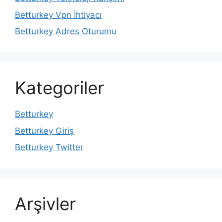
Betturkey Vpn İhtiyacı
Betturkey Adres Oturumu
Kategoriler
Betturkey
Betturkey Giriş
Betturkey Twitter
Arşivler