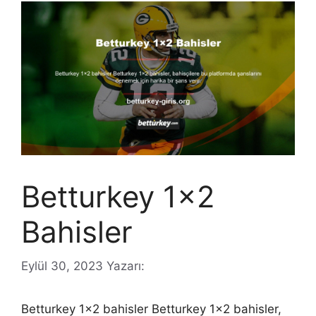
Betturkey 1×2
Bahisler
Eylül 30, 2023
Yazarı:
Betturkey 1×2 bahisler Betturkey 1×2 bahisler,