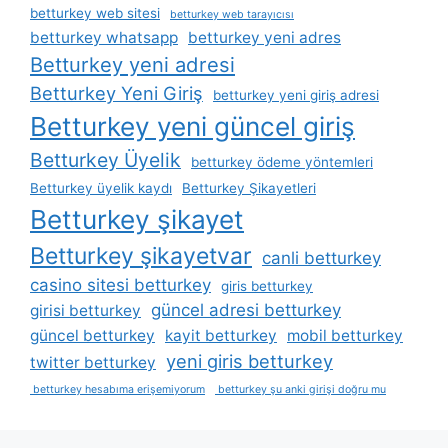
betturkey web sitesi
betturkey web tarayıcısı
betturkey whatsapp
betturkey yeni adres
Betturkey yeni adresi
Betturkey Yeni Giriş
betturkey yeni giriş adresi
Betturkey yeni güncel giriş
Betturkey Üyelik
betturkey ödeme yöntemleri
Betturkey üyelik kaydı
Betturkey Şikayetleri
Betturkey şikayet
Betturkey şikayetvar
canli betturkey
casino sitesi betturkey
giris betturkey
güncel adresi betturkey
girisi betturkey
güncel betturkey
kayit betturkey
mobil betturkey
yeni giris betturkey
twitter betturkey
betturkey hesabıma erişemiyorum
betturkey şu anki girişi doğru mu