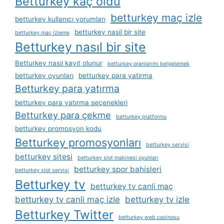
Betturkey kaç oldu
betturkey maç izle
betturkey kullanıcı yorumları
betturkey nasil bir site
betturkey maç izleme
Betturkey nasıl bir site
Betturkey nasıl kayıt olunur
betturkey oranlarımı belgelemek
betturkey oyunları
betturkey para yatirma
Betturkey para yatırma
betturkey para yatırma seçenekleri
Betturkey para çekme
betturkey platformu
betturkey promosyon kodu
Betturkey promosyonları
betturkey servisi
betturkey sitesi
betturkey slot makinesi oyunları
betturkey spor bahisleri
betturkey slot servisi
Betturkey tv
betturkey tv canli maç
betturkey tv canli maç izle
betturkey tv izle
Betturkey Twitter
betturkey web casinosu